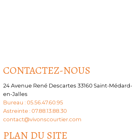
CONTACTEZ-NOUS
24 Avenue René Descartes 33160 Saint-Médard-
en-Jalles
Bureau : 05.56.47.60.95
Astreinte : 07.88.13.88.30
contact@vivonscourtier.com
PLAN DU SITE