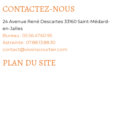
CONTACTEZ-NOUS
24 Avenue René Descartes 33160 Saint-Médard-
en-Jalles
Bureau : 05.56.47.60.95
Astreinte : 07.88.13.88.30
contact@vivonscourtier.com
PLAN DU SITE
Accueil
Qui sommes-nous ?
Nos prêts
Nos services